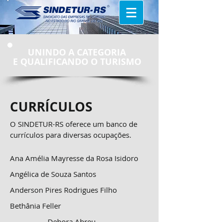
UNINDO A CATEGORIA
E
QUALIFICANDO O TURISMO
CURRÍCULOS
O SINDETUR-RS oferece um banco de
currículos para diversas ocupações.
Ana Amélia Mayresse da Rosa Isidoro
Angélica de Souza Santos
Anderson Pires Rodrigues Filho
Bethânia Feller
Debora Abreu