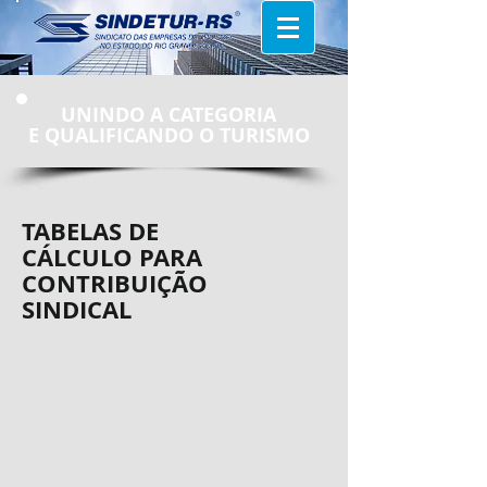
UNINDO A CATEGORIA
E
QUALIFICANDO O TURISMO
TABELAS DE
CÁLCULO PARA
CONTRIBUIÇÃO
SINDICAL