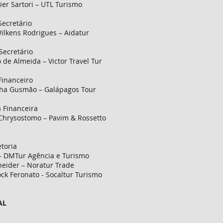
ier Sartori – UTL Turismo
Secretário
ilkens Rodrigues – Aidatur
Secretário
 de Almeida – Victor Travel Tur
 Financeiro
cha Gusmão – Galápagos Tour
 Financeira
 Chrysostomo – Pavim & Rossetto
toria
- DMTur Agência e Turismo
eider – Noratur Trade
ck Feronato - Socaltur Turismo
AL