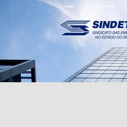
HOME
SINDETUR-RS