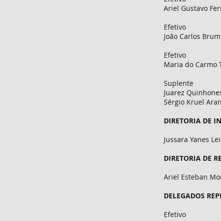
Ariel Gustavo Fer
Efetivo
João Carlos Brum
Efetivo
Maria do Carmo 
Suplente
Juarez Quinhones
Sérgio Kruel Ara
DIRETORIA DE 
Jussara Yanes Lei
DIRETORIA DE R
Ariel Esteban Mo
DELEGADOS REP
Efetivo